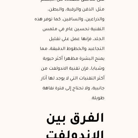
على مناطق متعددة من الجسم
مثل: الذقن والرقبة، والبطن،
والذراعين، والساقين، كما توفر هذه
التقنية تحسين عام في ملمس
الجلد، فإنها عمل علي تقليل
التجاعيد والخطوط الدقيقة، مما
يمنح البشرة مظهرا أكثر حيوية
وشبابا، فإن تقنية الاندولفت من
أكثر التقنيات التي لا يوجد لها آثار
جانبية، ولا تحتاج إلى فترة نقاهة
طويلة.
الفرق بين
الاندولفت