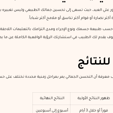
ور علي العيد، حيث تسعى إلى تحسين جمالك الطبيعي وليس تغييره با
ثر نضارة أو قوام أكثر تناسق أو ملامح أكثر شباباً.
حسب طبيعة جسمك ونوع الإجراء ومدى التزامك بالتعليمات اللاحقة، حي
يقدم لك الطبيب في استشارتك الرؤية الواقعية الكاملة عن ما يم
للنتائج
 معرفة أن التحسن الجمالي يمر بمراحل زمنية محددة تختلف على حسب
ظهور النتائج الأولية
النتائج النهائية
فوراً أو خلال 3 أيام
أسبوع إلى أسبوعين