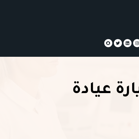
رة عيادة