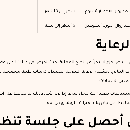
بعد زوال الاحمرار أسبوع
شهر إلى 3 أشهر
عد زوال التورم أسبوعين
6 أشهر إلى سنة
رعاية
يل الرياض جزء لا يتجزأ من نجاح العملية، حيث نحرص في عيادتنا على 
ية النتائج، وتشمل الرعاية المنزلية استخدام كريمات طبية موصوف
قليل الالتهابات.
أي مستجدات يضمن لك تدخل سريع إذا لزم الأمر، وذلك ما يحافظ على ا
حافظ على جاذبيتك لفترات طويلة وبكل ثقة.
ن أحصل على جلسة تنظ