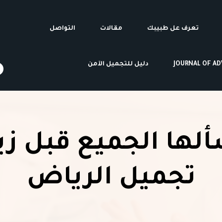
تعرف عل طبيبك
مقالات
التواصل
JOURNAL OF A
دليل للتجميل الآمن
لها الجميع قبل زيا
تجميل الرياض