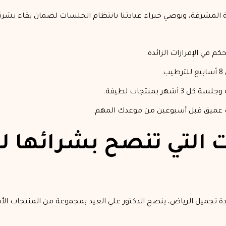
ة المشرقة، ويوصي خبراء عيادتنا بانتظام الجلسات لضمان بقاء بش
 في الإفرازات الزائدة.
 بمنتجات لطيفة.
 عميق قبل أسبوعين من موعدك المهم.
ت التي تنصح بشرائها ل
عيادة تجميل الرياض، ينصح الدكتور علي العيد بمجموعة من المنتجات ا