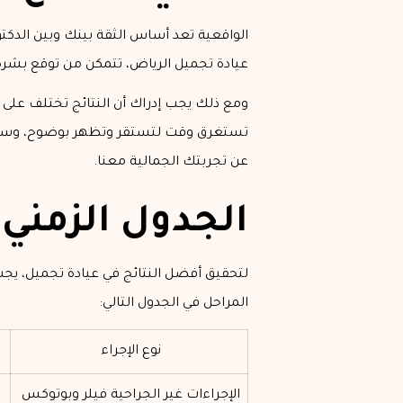
الواقعية تعد أساس الثقة بينك وبين الدكت
عيادة تجميل الرياض، تتمكن من توقع بشرة أك
ومع ذلك يجب إدراك أن النتائج تختلف على 
تستغرق وقت لتستقر وتظهر بوضوح، وسوف 
عن تجربتك الجمالية معنا.
الجدول الزمني 
لتحقيق أفضل النتائج في عيادة تجميل، يجب
المراحل في الجدول التالي:
نوع الإجراء
الإجراءات غير الجراحية فيلر وبوتوكس