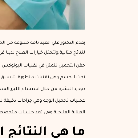
يقدم الدكتور علي العيد باقة متنوعة من الح
لنتائج مثالية،وتتمثل خيارات العلاج لدينا في 
حقن التجميل تتمثل في تقنيات البوتوكس و
نحت الجسم وهي تقنيات متطورة لتنسيق الق
تجديد البشرة من خلال استخدام الليزر الم
عمليات تجميل الوجه وهي جراحات دقيقة لرف
العناية العلاجية وهي تعد جلسات متخصصة 
ما هي النتائج