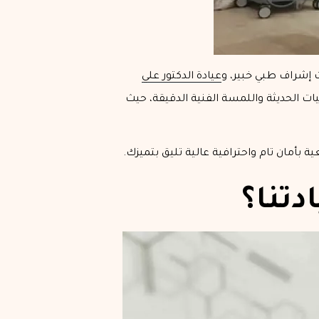
 إشراف طبي خبير، و
عيادة الدكتور علي
ات الحديثة واللمسة الفنية الدقيقة، حيث
بأمان تام واحترافية عالية تليق بتميزك.
دتنا؟