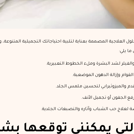
لول العلاجية المصممة بعناية لتلبية احتياجاتك التجميلية المتنوعة، 
ما يلي:
الفيلر لشد البشرة وملء الخطوط التعبيرية.
وام وإزالة الدهون الموضعية.
تقدم والميزوثيرابي لتحسين ملمس الجلد.
ع الجفون أو تجميل الأنف.
لعلاج حب الشباب وآثاره والتصبغات الجلدية.
 التي يمكنني توقعها ب