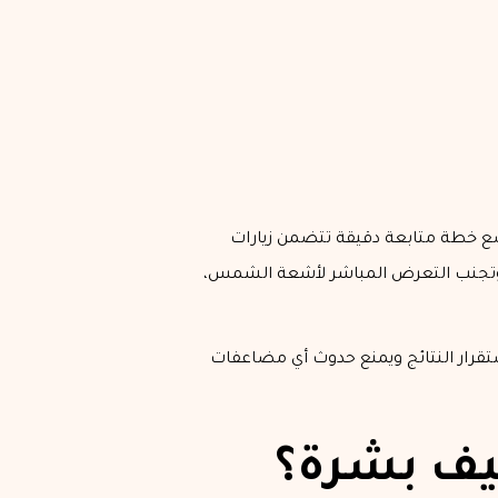
وضع خطة متابعة دقيقة تتضمن زيارات
ة وتجنب التعرض المباشر لأشعة الشمس،
ستقرار النتائج ويمنع حدوث أي مضاعفات
يف بشرة؟