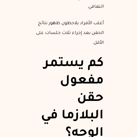
التعافي.
أغلب الأفراد يلاحظون ظهور نتائج
الحقن بعد إجراء ثلاث جلسات على
الأقل.
كم يستمر
مفعول
حقن
البلازما في
الوجه؟