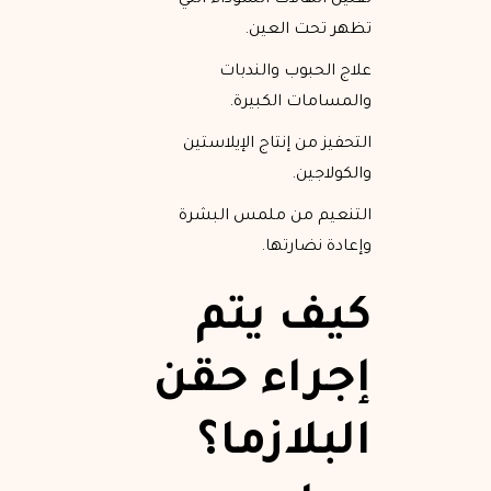
تقليل الهالات السوداء التي
تظهر تحت العين.
علاج الحبوب والندبات
والمسامات الكبيرة.
التحفيز من إنتاج الإيلاستين
والكولاجين.
التنعيم من ملمس البشرة
وإعادة نضارتها.
كيف يتم
إجراء حقن
البلازما؟