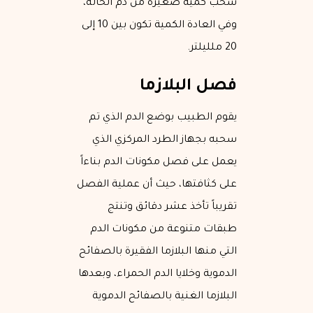
سحب كمية صغيرة من دم الحالة،
وفي العادة الكمية تكون بين 10 إلى
20 ملليلتر.
فصل البلازما
يقوم الطبيب بوضع الدم الذي تم
سحبه بجهاز الطرد المركزي الذي
يعمل على فصل مكونات الدم بناءاً
على كثافتها، حيث أن عملية الفصل
تقريباً تأخذ عشر دقائق وتنتج
طبقات متنوعة من مكونات الدم
التي منها البلازما الفقيرة بالصفائح
الدموية وخلايا الدم الحمراء، وبعدها
البلازما الغنية بالصفائح الدموية