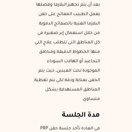
بعد أن يتم تجهيز البلازما وفصلها
يعمل الطبيب المعالج على حقن
البلازما الغنية بالصفائح الدموية
من خلال استعمال إبر صغيرة في
كل المناطق التي تتطلب علاج التي
منها الخطوط الدقيقة ومناطق
التجاعيد أو الهالات السوداء
الموجودة تحت العينين، حيث يتم
الحقن بعناية ودقة لكي يتم تغطية
المناطق المستهدفة بشكل
متساوي.
مدة الجلسة
في العادة تأخذ جلسة حقن PRP