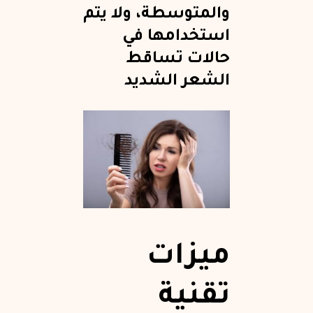
والمتوسطة، ولا يتم
استخدامها في
حالات تساقط
الشعر الشديد
ميزات
تقنية