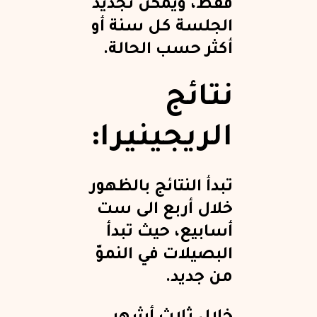
فقط، ويمكن تجديد
الجلسة كل سنة أو
أكثر حسب الحالة.
نتائج
الريجينيرا:
تبدأ النتائج بالظهور
خلال أربع الى ست
أسابيع، حيث تبدأ
البصيلات في النموّ
من جديد.