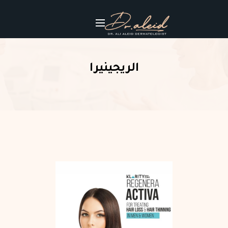
الريجينيرا