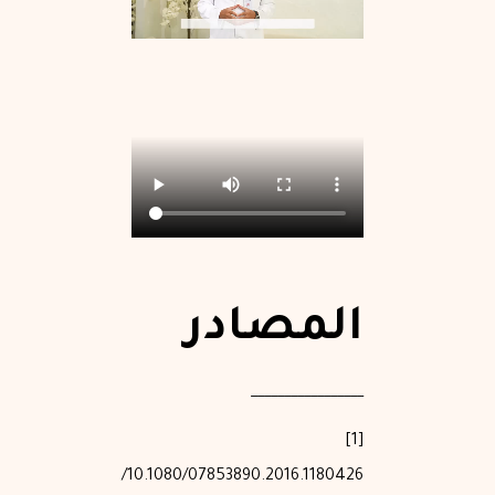
المصادر
_________________
[1]
https://doi.org/10.1080/07853890.2016.1180426