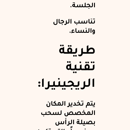
الجلسة.
تناسب الرجال
والنساء.
طريقة
تقنية
الريجينيرا:
يتم تخدير المكان
المخصص لسحب
بصيلة الرأس