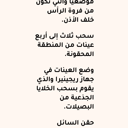
موضعياً والتي تكون
من فروة الرأس
خلف الأذن.
سحب ثلاث إلى أربع
عينات من المنطقة
المحقونة.
وضع العينات في
جهاز ريجينيرا والذي
يقوم بسحب الخلايا
الجذعية من
البصيلات.
حقن السائل