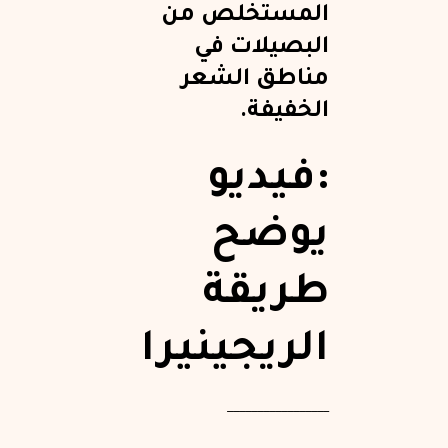
المستخلص من
البصيلات في
مناطق الشعر
الخفيفة.
:فيديو
يوضح
طريقة
الريجينيرا
_________________