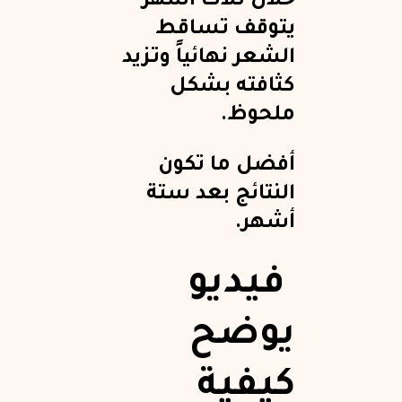
خلال ثلاث أشهر
يتوقف تساقط
الشعر نهائياً وتزيد
كثافته بشكل
ملحوظ.
أفضل ما تكون
النتائج بعد ستة
أشهر.
فيديو
يوضح
كيفية