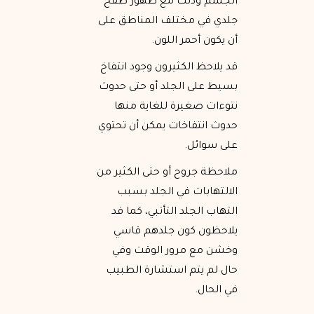
الجسم وذلك مع ظهور طفح
جلدي في مختلف المناطق على
أن يكون أحمر اللون.
قد يلاحظ الكثيرون وجود انتفاخ
بسيط على الجلد أو حتى حدوث
نتوءات صغيرة للغاية منها
حدوث انتفاخات يمكن أن تحتوي
على سوائل.
ملاحظة جروح أو حتى الكثير من
الالتهابات في الجلد بسبب
التهاب الجلد التأتبي، كما قد
يلاحظون كون جلدهم قاسي
وخشن مع مرور الوقت وفي
حال لم يتم استشارة الطبيب
في الحال.